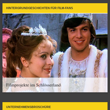
HINTERGRUNDGESCHICHTEN FÜR FILM-FANS
Filmprojekte im Schlösserland
UNTERNEHMENSBROSCHÜRE