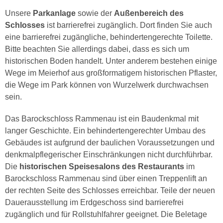
Unsere
Parkanlage
sowie der
Außenbereich des
Schlosses
ist barrierefrei zugänglich. Dort finden Sie auch
eine barrierefrei zugängliche, behindertengerechte Toilette.
Bitte beachten Sie allerdings dabei, dass es sich um
historischen Boden handelt. Unter anderem bestehen einige
Wege im Meierhof aus großformatigem historischen Pflaster,
die Wege im Park können von Wurzelwerk durchwachsen
sein.
Das Barockschloss Rammenau ist ein Baudenkmal mit
langer Geschichte. Ein behindertengerechter Umbau des
Gebäudes ist aufgrund der baulichen Voraussetzungen und
denkmalpflegerischer Einschränkungen nicht durchführbar.
Die
historischen Speisesalons des Restaurants
im
Barockschloss Rammenau sind über einen Treppenlift an
der rechten Seite des Schlosses erreichbar. Teile der neuen
Dauerausstellung im Erdgeschoss sind barrierefrei
zugänglich und für Rollstuhlfahrer geeignet. Die Beletage