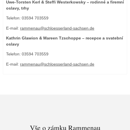
Uwe-Torsten Kerl & Steffi Westerkowsky – rodinné a firemní
oslavy, trhy
Telefon: 03594 703559
E-mail:
rammenau@schloesserland-sachsen.de
Kathrin Glawion & Mareen Tzschoppe – recepce a svatební
oslavy
Telefon: 03594 703559
E-mail:
rammenau@schloesserland-sachsen.de
Vše o zámku Rammenau