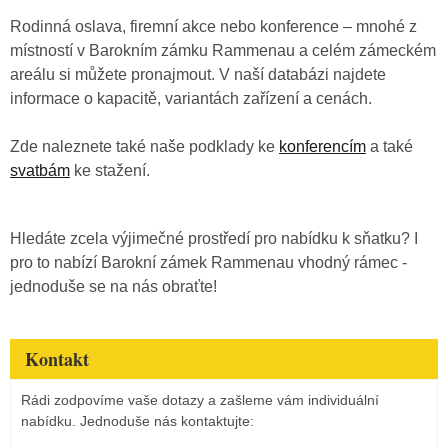
Rodinná oslava, firemní akce nebo konference – mnohé z
místností v Barokním zámku Rammenau a celém zámeckém
areálu si můžete pronajmout. V naší databázi najdete
informace o kapacitě, variantách zařízení a cenách.
Zde naleznete také naše podklady ke
konferencím
a také
svatbám
ke stažení.
Hledáte zcela výjimečné prostředí pro nabídku k sňatku? I
pro to nabízí Barokní zámek Rammenau vhodný rámec -
jednoduše se na nás obraťte!
Kontakt
Rádi zodpovíme vaše dotazy a zašleme vám individuální
nabídku. Jednoduše nás kontaktujte: