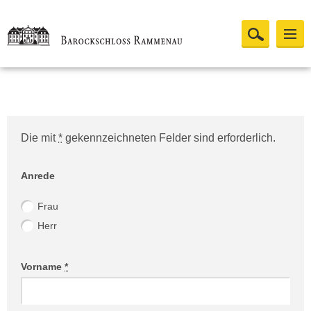
Die mit
*
gekennzeichneten Felder sind erforderlich.
Website (Bitte leer lassen!)
Anrede
Frau
Herr
Vorname
*