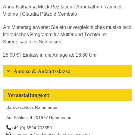
Anna-Katharina Muck Rezitation |·Annekathrin Rammelt
Violine·| Claudia Pätzold Cembalo
Am Muttertag erwartet Sie ein unvergleichliches musikalisch
literarisches Programm für Mütter und Töchter im
Spiegelsaal des Schlosses.
25,00 € | Einlass in die Anlage ab 16:30 Uhr
Anreise & Anfahrtsskizze
Veranstaltungsort
Barockschloss Rammenau
Am Schloss 4 | 01877 Rammenau
+49 (0) 3594 703559
rammenau@schloesserland-sachsen.de