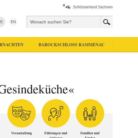
Schlösserland Sachsen
E
EN
RNACHTEN
BAROCKSCHLOSS RAMMENAU
r Gesindeküche«
Veranstaltung
Führungen und
Familien und