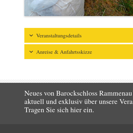
Veranstaltungsdetails
Anreise & Anfahrtsskizze
Neues von Barockschloss Rammenau u
aktuell und exklusiv über unsere Vera
Tragen Sie sich hier ein.