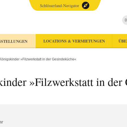
Schlösserland-Navigator
D
LOCATIONS & VERMIETUNGEN
ÜBE
SSTELLUNGEN
Königskinder »Filzwerkstatt in der Gesindeküche«
kinder »Filzwerkstatt in de
hr