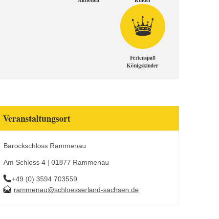
Aktionen
Kinder
Ferienspaß
Königskinder
Veranstaltungsort
Barockschloss Rammenau
Am Schloss 4 | 01877 Rammenau
+49 (0) 3594 703559
rammenau@schloesserland-sachsen.de