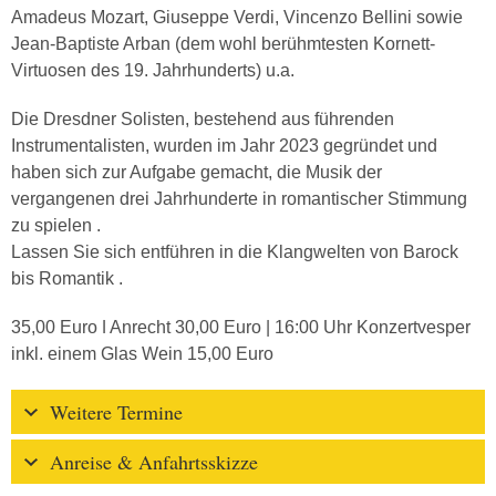
Amadeus Mozart, Giuseppe Verdi, Vincenzo Bellini sowie
Jean-Baptiste Arban (dem wohl berühmtesten Kornett-
Virtuosen des 19. Jahrhunderts) u.a.
Die Dresdner Solisten, bestehend aus führenden
Instrumentalisten, wurden im Jahr 2023 gegründet und
haben sich zur Aufgabe gemacht, die Musik der
vergangenen drei Jahrhunderte in romantischer Stimmung
zu spielen .
Lassen Sie sich entführen in die Klangwelten von Barock
bis Romantik .
35,00 Euro ǀ Anrecht 30,00 Euro | 16:00 Uhr Konzertvesper
inkl. einem Glas Wein 15,00 Euro
Weitere Termine
Anreise & Anfahrtsskizze