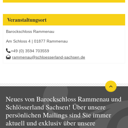
Veranstaltungsort
Barockschloss Rammenau
Am Schloss 4 | 01877 Rammenau
+49 (0) 3594 703559
rammenau@schloesserland-sachsen.de
Neues von Barockschloss Rammenau und
Schlösserland Sachsen! Über unsere
persönlichen Mailings sind Sie immer
aktuell und exklusiv über unsere